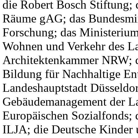
die Robert Bosch Stiftung;
Räume gAG; das Bundesmin
Forschung; das Ministerium 
Wohnen und Verkehr des L
Architektenkammer NRW; d
Bildung für Nachhaltige E
Landeshauptstadt Düsseldor
Gebäudemanagement der Lan
Europäischen Sozialfonds
ILJA; die Deutsche Kinder u