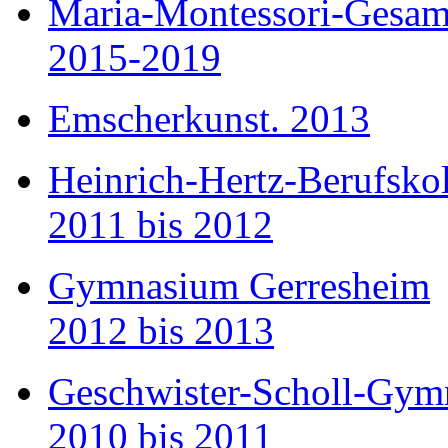
Maria-Montessori-Gesam
2015-2019
Emscherkunst. 2013
Heinrich-Hertz-Berufsko
2011 bis 2012
Gymnasium Gerresheim
2012 bis 2013
Geschwister-Scholl-Gym
2010 bis 2011