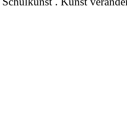
Schulkunst . Kunst veränder