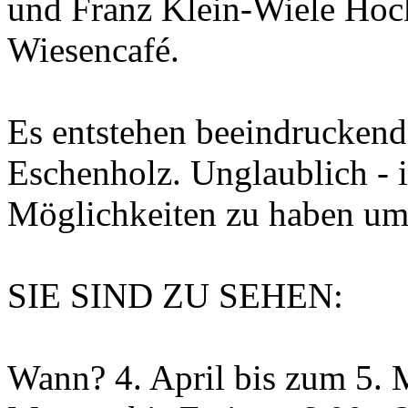
und Franz Klein-Wiele Hock
Wiesencafé.
Es entstehen beeindrucken
Eschenholz. Unglaublich - 
Möglichkeiten zu haben um 
SIE SIND ZU SEHEN:
Wann? 4. April bis zum 5. 