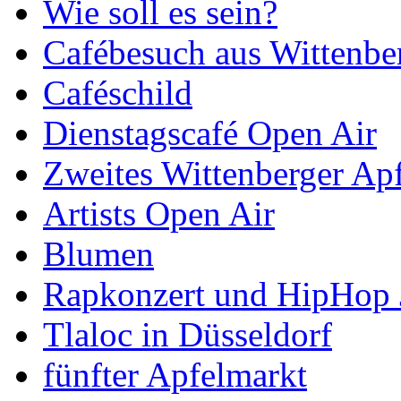
Wie soll es sein?
Cafébesuch aus Wittenbe
Caféschild
Dienstagscafé Open Air
Zweites Wittenberger Apf
Artists Open Air
Blumen
Rapkonzert und HipHop
Tlaloc in Düsseldorf
fünfter Apfelmarkt