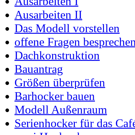
Ausarbeiten I
Ausarbeiten II
Das Modell vorstellen
offene Fragen bespreche
Dachkonstruktion
Bauantrag
Größen überprüfen
Barhocker bauen
Modell Außenraum
Serienhocker für das Caf