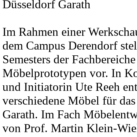
Düsseldorf Garath
Im Rahmen einer Werkschau 
dem Campus Derendorf stell
Semesters der Fachbereiche
Möbelprototypen vor. In Ko
und Initiatorin Ute Reeh en
verschiedene Möbel für das
Garath. Im Fach Möbelentwu
von Prof. Martin Klein-Wie